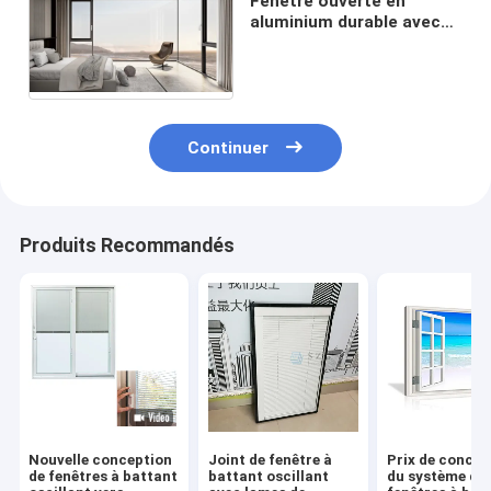
Fenêtre ouverte en
aluminium durable avec
verre stratifié et verre
isolé trempé
Continuer
Produits Recommandés
Nouvelle conception
Joint de fenêtre à
Prix de concep
de fenêtres à battant
battant oscillant
du système de