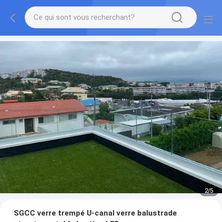
2
/
5
SGCC verre trempé U-canal verre balustrade