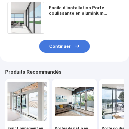
Facile d'installation Porte
coulissante en aluminium
personnalisée 1.8 Porte
coulissante en aluminium
Continuer
Produits Recommandés
Fonctionnement en
Portes de patio en
Porte coulissa