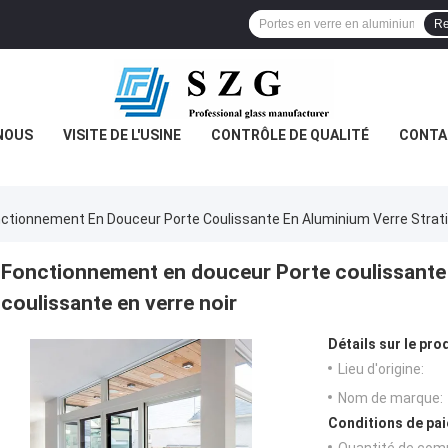
Re
NOUS
VISITE DE L'USINE
CONTRÔLE DE QUALITÉ
CONTA
ctionnement En Douceur Porte Coulissante En Aluminium Verre Stratif
Fonctionnement en douceur Porte coulissante e
coulissante en verre noir
Détails sur le prod
Lieu d'origine:
Nom de marque:
Conditions de pai