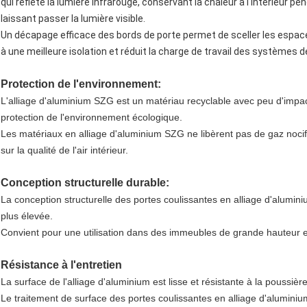
qui reflète la lumière infrarouge, conservant la chaleur à l'intérieur pen
laissant passer la lumière visible.
Un décapage efficace des bords de porte permet de sceller les espaces 
à une meilleure isolation et réduit la charge de travail des systèmes 
Protection de l'environnement:
L'alliage d'aluminium SZG est un matériau recyclable avec peu d'impa
protection de l'environnement écologique.
Les matériaux en alliage d'aluminium SZG ne libèrent pas de gaz nocifs 
sur la qualité de l'air intérieur.
Conception structurelle durable:
La conception structurelle des portes coulissantes en alliage d'alumin
plus élevée.
Convient pour une utilisation dans des immeubles de grande hauteur et
Résistance à l'entretien
La surface de l'alliage d'aluminium est lisse et résistante à la poussière
Le traitement de surface des portes coulissantes en alliage d'aluminium