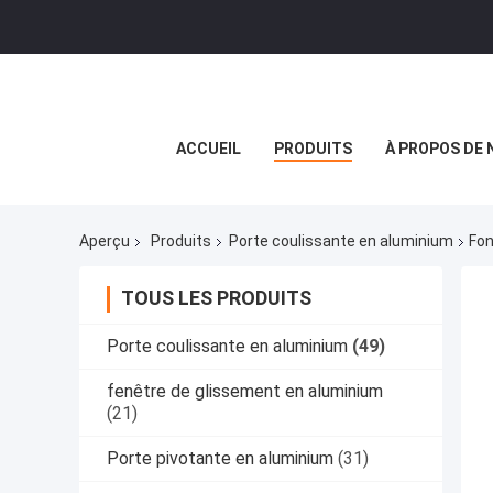
ACCUEIL
PRODUITS
À PROPOS DE 
Aperçu
Produits
Porte coulissante en aluminium
Fon
TOUS LES PRODUITS
Porte coulissante en aluminium
(49)
fenêtre de glissement en aluminium
(21)
Porte pivotante en aluminium
(31)