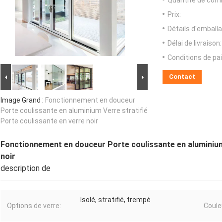
Quantité de com
Prix:
Détails d'emballa
Délai de livraison:
Conditions de pa
Contact
Image Grand :
Fonctionnement en douceur
Porte coulissante en aluminium Verre stratifié
Porte coulissante en verre noir
Fonctionnement en douceur Porte coulissante en aluminium 
noir
description de
Isolé, stratifié, trempé
Options de verre:
Coule