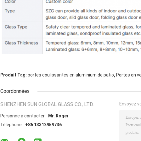
,
Produit Tag:
portes coulissantes en aluminium de patio
Portes en v
Coordonnées
SHENZHEN SUN GLOBAL GLASS CO., LTD.
Envoyez v
Personne à contacter:
Mr. Roger
Téléphone:
+86 13312959736