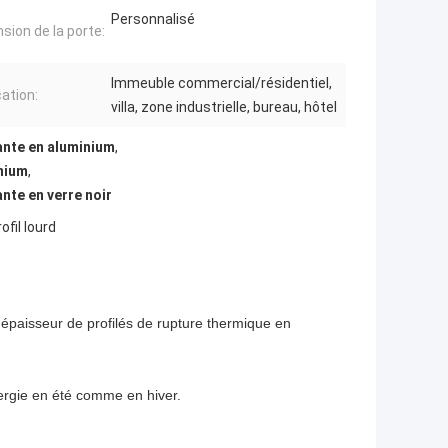
Personnalisé
sion de la porte:
Immeuble commercial/résidentiel,
cation:
villa, zone industrielle, bureau, hôtel
ante en aluminium
,
inium
,
nte en verre noir
fil lourd
 épaisseur de profilés de rupture thermique en
énergie en été comme en hiver.