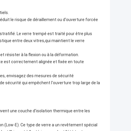
iels.
uit le risque de déraillement ou d'ouverture forcée
tratifié. Le verre trempé est traité pour être plus
astique entre deux vitres,qui maintient le verre
 résister à la flexion ou à la déformation.
rte est correctement alignée et fixée en toute
es, envisagez des mesures de sécurité
de sécurité qui empêchent l'ouverture trop large de la
ent une couche d'isolation thermique entre les
on (Low-E). Ce type de verre a un revêtement spécial