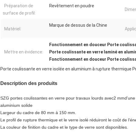
Préparation de
Revêtement en poudre
Dimen
surface de profil:
Marque de dessus de la Chine
Matériel:
Appli
Fonctionnement en douceur Porte couliss
Mettre en évidence:
Porte coulissante en verre laminé en alum
Fonctionnement en douceur Porte coulissa
Porte coulissante en verre isolée en aluminium à rupture thermique Pro
Description des produits
SZG portes coulissantes en verre pour travaux lourds avec
2 mm
d'une
aluminium solide
Largeur du cadre de 80 mm à 150 mm.
Le profil de rupture thermique et le verre isolé réduiront le coût de l'
La couleur de finition du cadre et le type de verre sont disponibles.