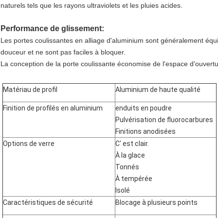
naturels tels que les rayons ultraviolets et les pluies acides.
Performance de glissement:
Les portes coulissantes en alliage d'aluminium sont généralement équip
douceur et ne sont pas faciles à bloquer.
La conception de la porte coulissante économise de l'espace d'ouvertur
Matériau de profil
Aluminium de haute qualité
Finition de profilés en aluminium
enduits en poudre
Pulvérisation de fluorocarbures
Finitions anodisées
Options de verre
C' est clair.
À la glace
Tonnés
À tempérée
Isolé
Caractéristiques de sécurité
Blocage à plusieurs points