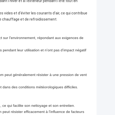
dant l'hiver et à l'extérieur pendant l'été.tout en
vides et d'éviter les courants d'air, ce qui contribue
de chauffage et de refroidissement.
ct sur l'environnement, répondant aux exigences de
pendant leur utilisation et n'ont pas d'impact négatif
ium peut généralement résister à une pression de vent
 dans des conditions météorologiques difficiles.
, ce qui facilite son nettoyage et son entretien.
 peut résister efficacement à l'influence de facteurs