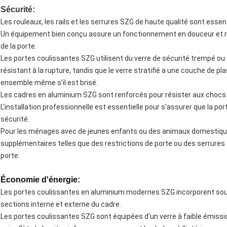
Sécurité:
Les rouleaux, les rails et les serrures SZG de haute qualité sont essent
Un équipement bien conçu assure un fonctionnement en douceur et réd
de la porte.
Les portes coulissantes SZG utilisent du verre de sécurité trempé ou s
résistant à la rupture, tandis que le verre stratifié a une couche de pl
ensemble même s'il est brisé.
Les cadres en aluminium SZG sont renforcés pour résister aux chocs et
L'installation professionnelle est essentielle pour s'assurer que la po
sécurité.
Pour les ménages avec de jeunes enfants ou des animaux domestiqu
supplémentaires telles que des restrictions de porte ou des serrures 
porte.
Économie d'énergie:
Les portes coulissantes en aluminium modernes SZG incorporent souv
sections interne et externe du cadre.
Les portes coulissantes SZG sont équipées d'un verre à faible émissi